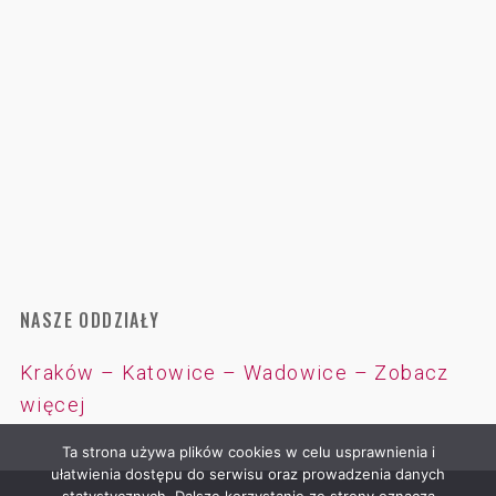
NASZE ODDZIAŁY
Kraków – Katowice – Wadowice – Zobacz
więcej
Ta strona używa plików cookies w celu usprawnienia i
ułatwienia dostępu do serwisu oraz prowadzenia danych