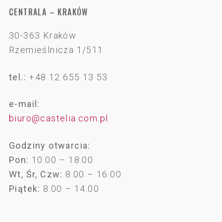
CENTRALA – KRAKÓW
30-363 Kraków
Rzemieślnicza 1/511
tel.:
+48 12 655 13 53
e-mail:
biuro@castelia.com.pl
Godziny otwarcia:
Pon:
10.00 – 18.00
Wt, Śr, Czw:
8.00 – 16.00
Piątek:
8.00 – 14.00