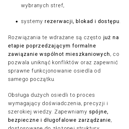
wybranych stref,
systemy
rezerwacji, blokad i dostępu
.
Rozwiązania te wdrażane są często
już na
etapie poprzedzającym formalne
zawiązanie wspólnot mieszkaniowych
, co
pozwala uniknąć konfliktów oraz zapewnić
sprawne funkcjonowanie osiedla od
samego początku.
Obsługa dużych osiedli to proces
wymagający doświadczenia, precyzji i
szerokiej wiedzy. Zapewniamy
spójne,
bezpieczne i długofalowe zarządzanie
,
dostosowane do złożonej struktury