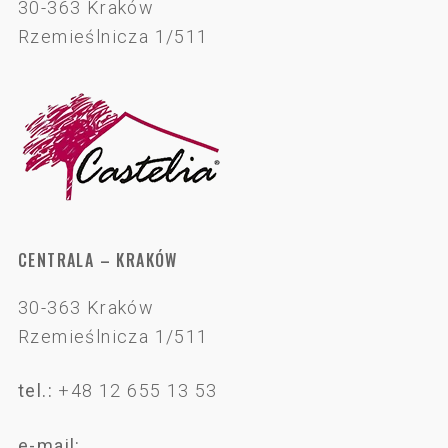
30-363 Kraków
Rzemieślnicza 1/511
CENTRALA – KRAKÓW
30-363 Kraków
Rzemieślnicza 1/511
tel.:
+48 12 655 13 53
e-mail: