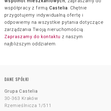
wspólnot mieszkaniowych
, zapraszamy do
współpracy z firmą
Castelia
. Chętnie
przygotujemy indywidualną ofertę i
odpowiemy na wszystkie pytania dotyczące
zarządzania Twoją nieruchomością.
Zapraszamy do kontaktu
z naszym
najbliższym oddziałem.
DANE SPÓŁKI
Grupa
Castelia
30-363 Kraków
Rzemieślnicza 1/511