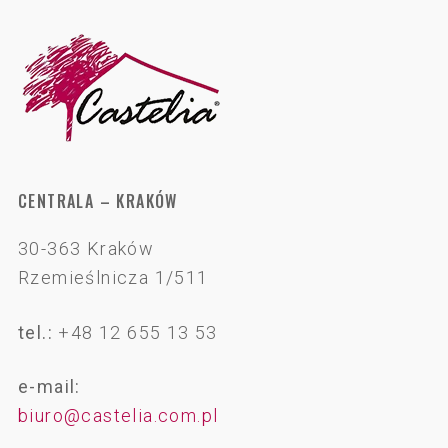
CENTRALA – KRAKÓW
30-363 Kraków
Rzemieślnicza 1/511
tel.:
+48 12 655 13 53
e-mail:
biuro@castelia.com.pl