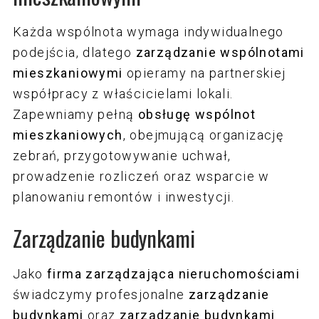
Każda wspólnota wymaga indywidualnego
podejścia, dlatego
zarządzanie wspólnotami
mieszkaniowymi
opieramy na partnerskiej
współpracy z właścicielami lokali.
Zapewniamy pełną
obsługę wspólnot
mieszkaniowych
, obejmującą organizację
zebrań, przygotowywanie uchwał,
prowadzenie rozliczeń oraz wsparcie w
planowaniu remontów i inwestycji.
Zarządzanie budynkami
Jako
firma zarządzająca nieruchomościami
świadczymy profesjonalne
zarządzanie
budynkami
oraz
zarządzanie budynkami